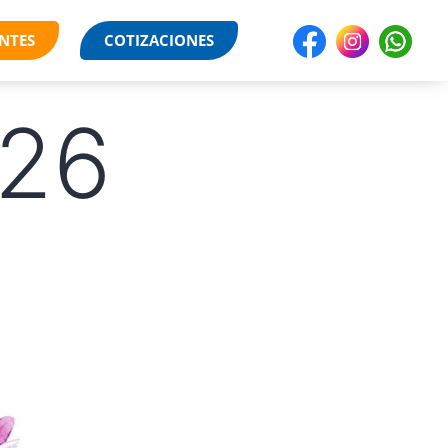
NTES
COTIZACIONES
026