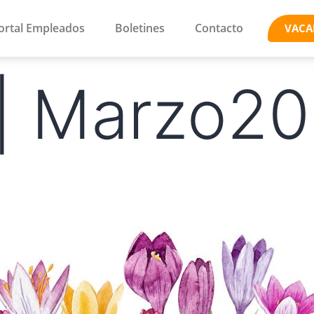
ortal Empleados
Boletines
Contacto
VACA
 | Marzo2