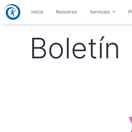
Inicio
Nosotros
Servicios
P
Boletín