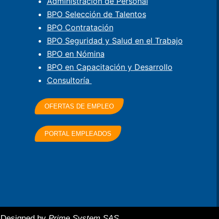
Administración de Personal
BPO Selección de Talentos
BPO Contratación
BPO Seguridad y Salud en el Trabajo
BPO en Nómina
BPO en Capacitación y Desarrollo
Consultoría
OFERTAS DE EMPLEO
PORTAL EMPLEADOS
Designed by
Prime System SAS