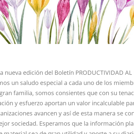
la nueva edición del Boletín PRODUCTIVIDAD AL
mos un saludo especial a cada uno de los miemb
 gran familia, somos consientes que con su tenac
ción y esfuerzo aportan un valor incalculable pa
ganizaciones avancen y así de esta manera se co
jor sociedad. Esperamos que la información p
e material sea de gran utilidad y aporte a su diario