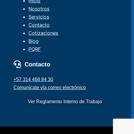
Inicio
Nosotros
Servicios
Contacto
Cotizaciones
Blog
PQRF
Contacto
+57 314 468 84 30
Comunícate vía correo electrónico
Ver Reglamento Interno de Trabajo