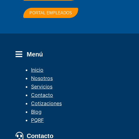
PORTAL EMPLEADOS
Menú
Inicio
Nosotros
Servicios
Contacto
Cotizaciones
Blog
PQRF
Contacto