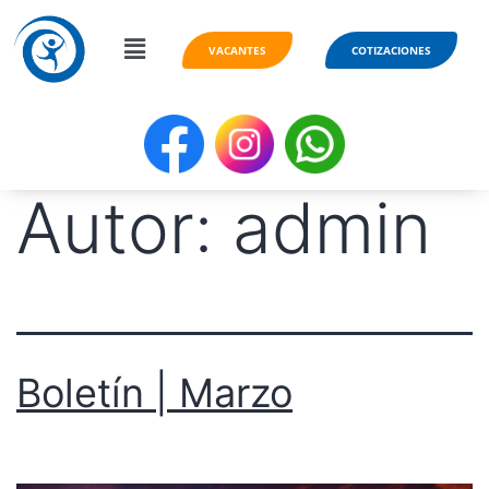
VACANTES
COTIZACIONES
Autor:
admin
Boletín | Marzo